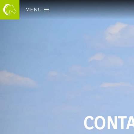
MENU
CONT