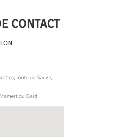
DE CONTACT
LLON
rottes, route de Sauve,
t Mamert du Gard