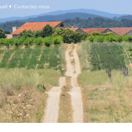
ueil
Contactez-nous