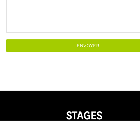
ENVOYER
STAGES
Vous souhaitez faire un stage avec