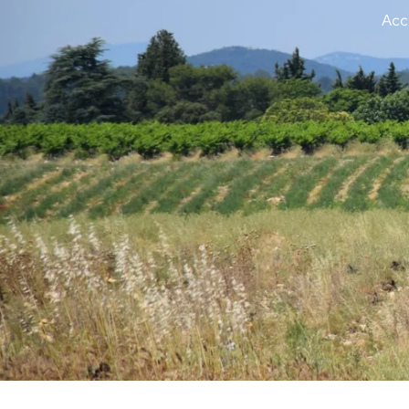
Vous êtes ici :
Acc