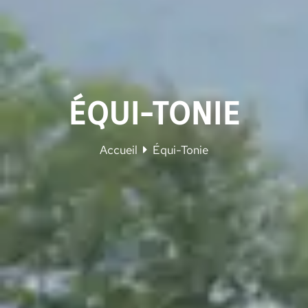
ÉQUI-TONIE
Vous êtes ici :
Accueil
Équi-Tonie